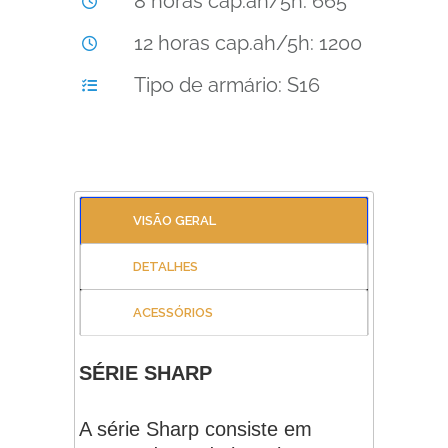
8 horas cap.ah/5h: 665
12 horas cap.ah/5h: 1200
Tipo de armário: S16
VISÃO GERAL
DETALHES
ACESSÓRIOS
SÉRIE SHARP
A série Sharp consiste em