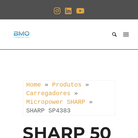
Home
 » 
Produtos
 » 
Carregadores
 » 
Micropower SHARP
 » 
SHARP SP4383
SHARP 50