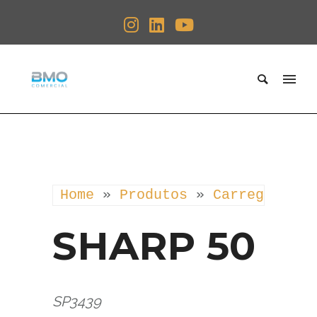
Home
 » 
Produtos
 » 
Carregadores
SHARP 50
SP3439