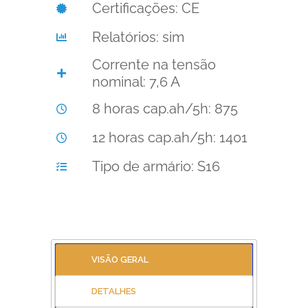
Certificações: CE
Relatórios: sim
Corrente na tensão
nominal: 7,6 A
8 horas cap.ah/5h: 875
12 horas cap.ah/5h: 1401
Tipo de armário: S16
VISÃO GERAL
DETALHES