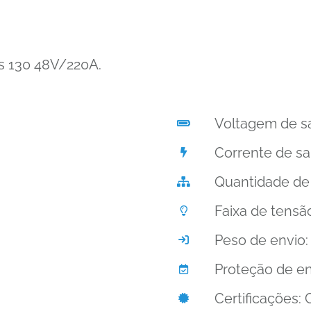
ss 130 48V/220A.
Voltagem de sa
Corrente de sa
Quantidade de 
Faixa de tensã
Peso de envio:
Proteção de en
Certificações: 