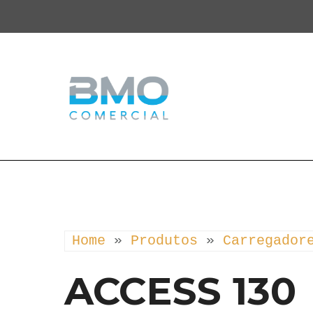
Home
 » 
Produtos
 » 
Carregador
ACCESS 130