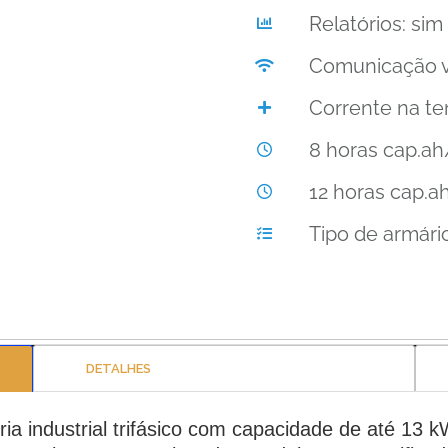
Relatórios: sim
Comunicação vi
Corrente na te
8 horas cap.ah
12 horas cap.a
Tipo de armári
DETALHES
a industrial trifásico com capacidade de até 13 