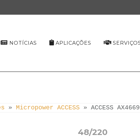
NOTÍCIAS
APLICAÇÕES
SERVIÇO
es
 » 
Micropower ACCESS
 » 
ACCESS AX4669
48/220