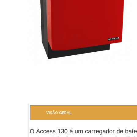
VISÃO GERAL
O Access 130 é um carregador de bateri