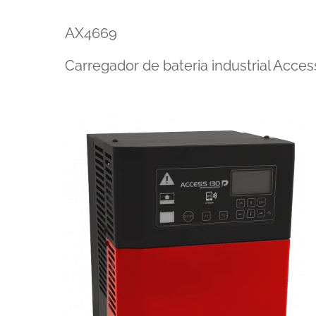
AX4669
Carregador de bateria industrial Acce