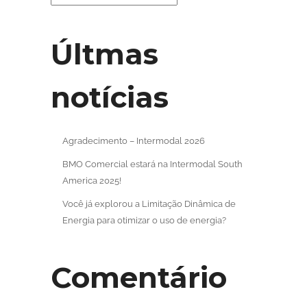
Últmas
notícias
Agradecimento – Intermodal 2026
BMO Comercial estará na Intermodal South
America 2025!
Você já explorou a Limitação Dinâmica de
Energia para otimizar o uso de energia?
Comentário