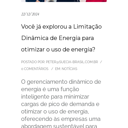
22/12/2024
Você já explorou a Limitação
Dinâmica de Energia para
otimizar o uso de energia?
POSTADO POR: PETER@SUECIA-BRASIL.COM.BR
/
0 COMENTÁRIOS
/
EM:
NOTÍCIAS
O gerenciamento dinâmico de
energia é uma função
inteligente para minimizar
cargas de pico de demanda e
otimizar o uso de energia,
oferecendo às empresas uma
abordagem sustentável para