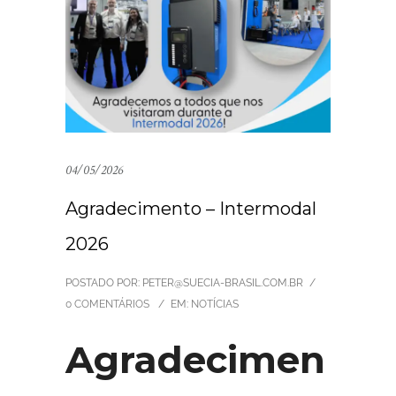
04/05/2026
Agradecimento – Intermodal
2026
POSTADO POR: PETER@SUECIA-BRASIL.COM.BR
/
0 COMENTÁRIOS
/
EM:
NOTÍCIAS
Agradecimen