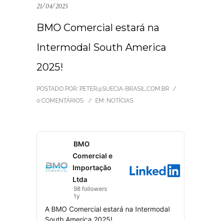
21/04/2025
BMO Comercial estará na
Intermodal South America
2025!
POSTADO POR: PETER@SUECIA-BRASIL.COM.BR
/
0 COMENTÁRIOS
/
EM:
NOTÍCIAS